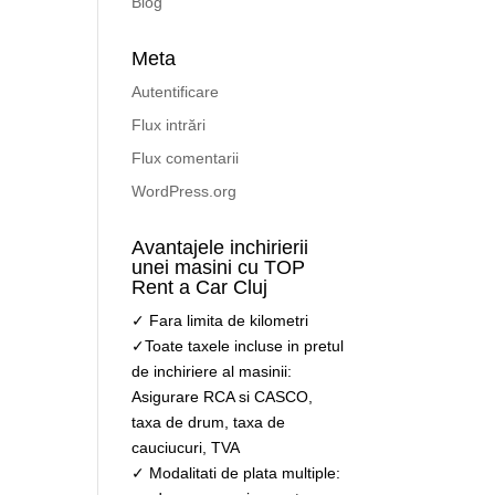
Blog
Meta
Autentificare
Flux intrări
Flux comentarii
WordPress.org
Avantajele inchirierii
unei masini cu TOP
Rent a Car Cluj
✓ Fara limita de kilometri
✓Toate taxele incluse in pretul
de inchiriere al masinii:
Asigurare RCA si CASCO,
taxa de drum, taxa de
cauciucuri, TVA
✓ Modalitati de plata multiple: