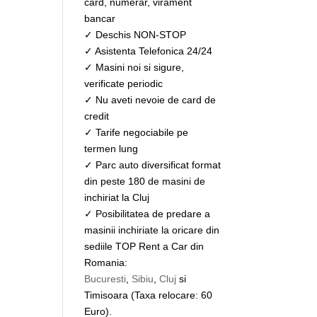
card, numerar, virament
bancar
✓ Deschis NON-STOP
✓ Asistenta Telefonica 24/24
✓ Masini noi si sigure,
verificate periodic
✓ Nu aveti nevoie de card de
credit
✓ Tarife negociabile pe
termen lung
✓ Parc auto diversificat format
din peste 180 de masini de
inchiriat la Cluj
✓ Posibilitatea de predare a
masinii inchiriate la oricare din
sediile TOP Rent a Car din
Romania:
Bucuresti
,
Sibiu
,
Cluj
si
Timisoara (Taxa relocare: 60
Euro).