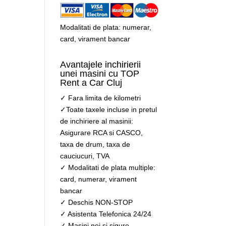
Modalitati de plata: numerar,
card, virament bancar
Avantajele inchirierii
unei masini cu TOP
Rent a Car Cluj
✓ Fara limita de kilometri
✓Toate taxele incluse in pretul
de inchiriere al masinii:
Asigurare RCA si CASCO,
taxa de drum, taxa de
cauciucuri, TVA
✓ Modalitati de plata multiple:
card, numerar, virament
bancar
✓ Deschis NON-STOP
✓ Asistenta Telefonica 24/24
✓ Masini noi si sigure,