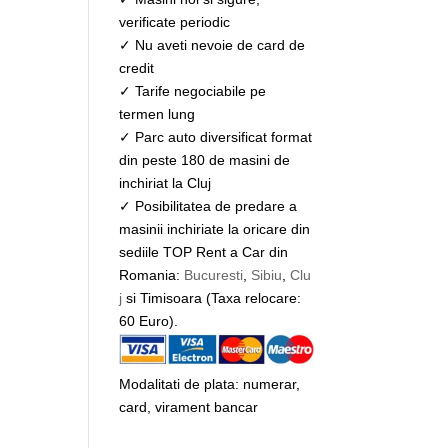
verificate periodic
✓ Nu aveti nevoie de card de
credit
✓ Tarife negociabile pe
termen lung
✓ Parc auto diversificat format
din peste 180 de masini de
inchiriat la Cluj
✓ Posibilitatea de predare a
masinii inchiriate la oricare din
sediile TOP Rent a Car din
Romania:
Bucuresti
,
Sibiu
,
Clu
j
si Timisoara (Taxa relocare:
60 Euro).
Modalitati de plata: numerar,
card, virament bancar