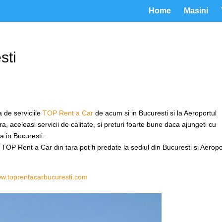
Home
Masini
sti
 de serviciile
TOP Rent a Car
de acum si in Bucuresti si la Aeroportul
 aceleasi servicii de calitate, si preturi foarte bune daca ajungeti cu
ja in Bucuresti.
TOP Rent a Car din tara pot fi predate la sediul din Bucuresti si Aeropo
w.toprentacarbucuresti.com