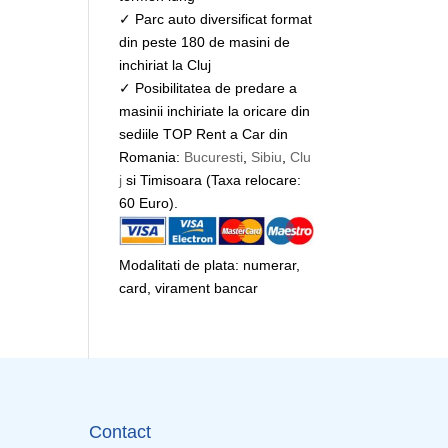
✓ Parc auto diversificat format
din peste 180 de masini de
inchiriat la Cluj
✓ Posibilitatea de predare a
masinii inchiriate la oricare din
sediile TOP Rent a Car din
Romania:
Bucuresti
,
Sibiu
,
Clu
j
si Timisoara (Taxa relocare:
60 Euro).
Modalitati de plata: numerar,
card, virament bancar
Contact