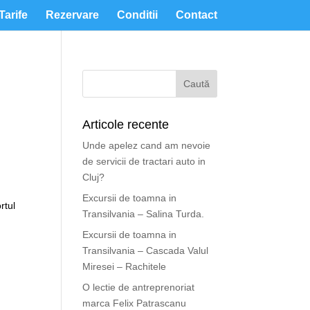
Tarife
Rezervare
Conditii
Contact
Articole recente
Unde apelez cand am nevoie
de servicii de tractari auto in
Cluj?
Excursii de toamna in
rtul
Transilvania – Salina Turda.
Excursii de toamna in
Transilvania – Cascada Valul
Miresei – Rachitele
O lectie de antreprenoriat
marca Felix Patrascanu