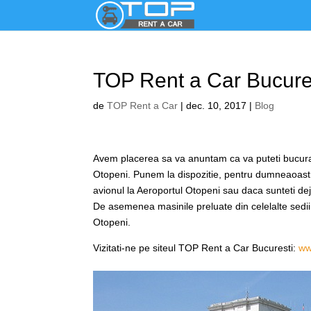
TOP Rent a Car Bucure
de
TOP Rent a Car
|
dec. 10, 2017
|
Blog
Avem placerea sa va anuntam ca va puteti bucura
Otopeni. Punem la dispozitie, pentru dumneaoastra,
avionul la Aeroportul Otopeni sau daca sunteti de
De asemenea masinile preluate din celelalte sedii 
Otopeni.
Vizitati-ne pe siteul TOP Rent a Car Bucuresti:
ww